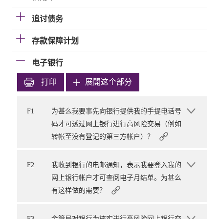
追讨债务
存款保障计划
电子银行
打印
展開这个部分
F1
为甚么我要事先向银行提供我的手提电话号
码才可透过网上银行进行高风险交易（例如
转帐至没有登记的第三方帐户）？
F2
我收到银行的电邮通知，表示我要登入我的
网上银行帐户才可查阅电子月结单。为甚么
有这样做的需要？
F3
金管局对银行为核实进行高风险网上银行交