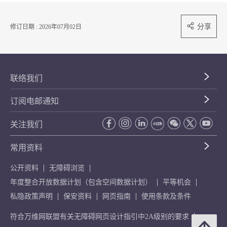
分享
修订日期 : 2026年07月02日
联络我们
订阅电邮通知
关注我们
常用资料
公开资料
无障碍浏览
年度整合开放数据计划（包含空间数据计划）
平等机会
私隐政策声明
保安资料
网页指南
使用条款及条件
符合万维网联盟有关无障碍网页设计指引中2A级别的要求