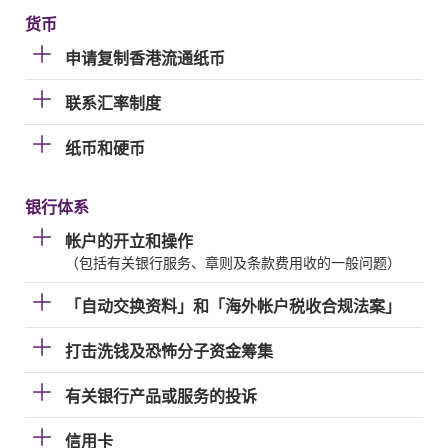
货币
申请复制香港流通纸币
联系汇率制度
纸币和硬币
银行体系
帐户的开立和操作
（包括有关银行服务、章则及条款费用收的一般问题）
「自动交换资料」和「海外帐户税收合规法案」
打击洗钱及恐怖分子资金筹集
有关银行产品或服务的投诉
信用卡