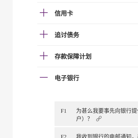
信用卡
追讨债务
存款保障计划
电子银行
F1
为甚么我要事先向银行提
户）？
F2
我收到银行的电邮通知，