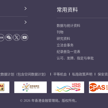
常用资料
数据与统计资料
刊物
研究资料
立法会事务
纪录册及一览表
认可、发牌、指定与审批
放数据计划（包含空间数据计划）
平等机会
私隐政策声明
保安资
© 2026 年香港金融管理局。版权所有。