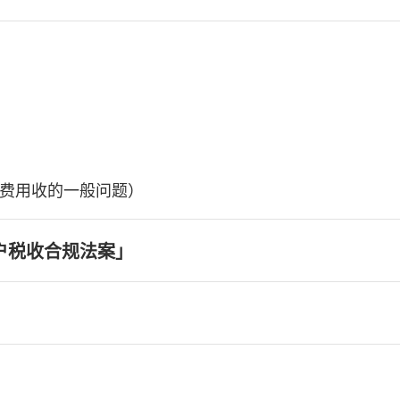
费用收的一般问题）
户税收合规法案」