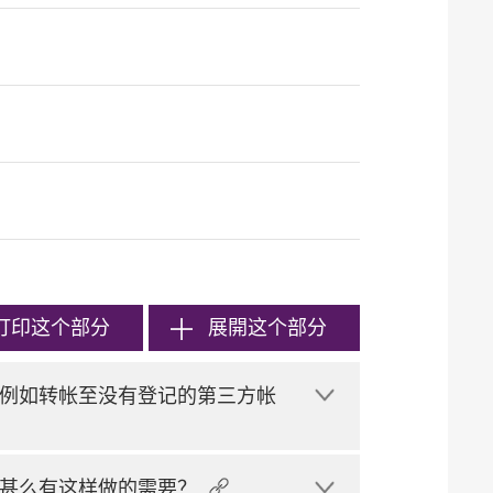
打印
这个部分
展開这个部分
例如转帐至没有登记的第三方帐
甚么有这样做的需要？