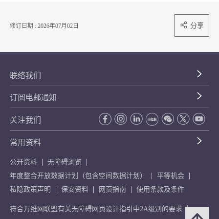
分享
修订日期 : 2026年07月02日
联络我们
订阅电邮通知
关注我们
常用资料
公开资料
无障碍浏览
年度整合开放数据计划（包含空间数据计划）
平等机会
私隐政策声明
保安资料
网页指南
使用条款及条件
符合万维网联盟有关无障碍网页设计指引中2A级别的要求