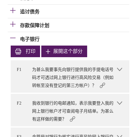
追讨债务
存款保障计划
电子银行
打印
展開这个部分
F1
为甚么我要事先向银行提供我的手提电话号
码才可透过网上银行进行高风险交易（例如
转帐至没有登记的第三方帐户）？
F2
我收到银行的电邮通知，表示我要登入我的
网上银行帐户才可查阅电子月结单。为甚么
有这样做的需要？
F3
金管局对银行为核实进行高风险网上银行交