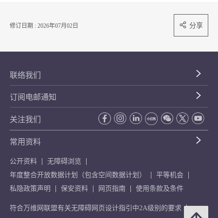
分享
修订日期 : 2026年07月02日
联络我们
订阅电邮通知
关注我们
常用资料
公开资料
无障碍浏览
年度整合开放数据计划（包含空间数据计划）
平等机会
私隐政策声明
保安资料
网页指南
使用条款及条件
符合万维网联盟有关无障碍网页设计指引中2A级别的要求