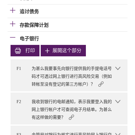
追讨债务
存款保障计划
电子银行
打印
展開这个部分
F1
为甚么我要事先向银行提供我的手提电话号
码才可透过网上银行进行高风险交易（例如
转帐至没有登记的第三方帐户）？
F2
我收到银行的电邮通知，表示我要登入我的
网上银行帐户才可查阅电子月结单。为甚么
有这样做的需要？
F3
金管局对银行为核实进行高风险网上银行交