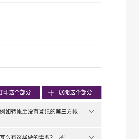
打印
这个部分
展開这个部分
例如转帐至没有登记的第三方帐
甚么有这样做的需要？