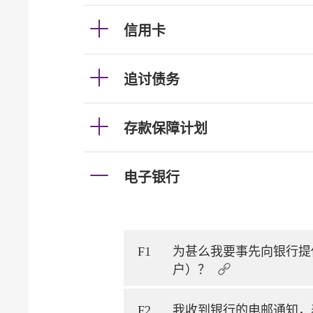
信用卡
追讨债务
存款保障计划
电子银行
F1
为甚么我要事先向银行提
户）？
F2
我收到银行的电邮通知，