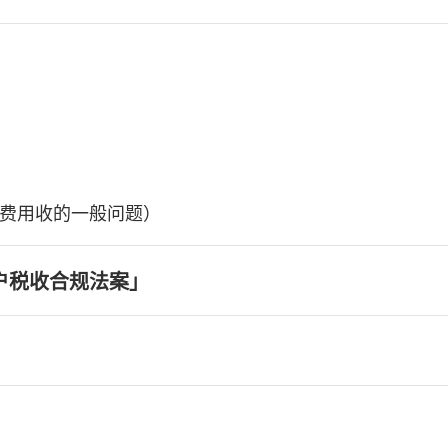
费用收的一般问题）
户税收合规法案」