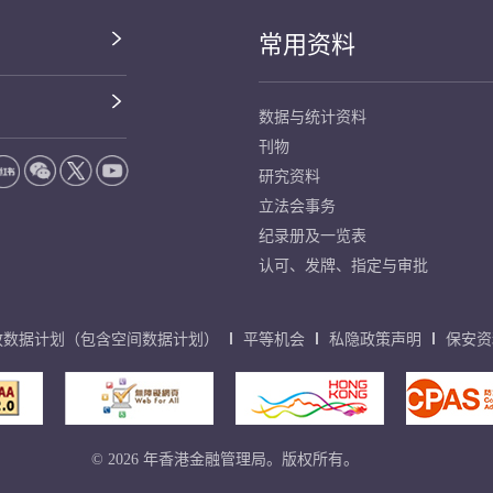
常用资料
数据与统计资料
刊物
研究资料
立法会事务
纪录册及一览表
认可、发牌、指定与审批
放数据计划（包含空间数据计划）
平等机会
私隐政策声明
保安资
© 2026 年香港金融管理局。版权所有。