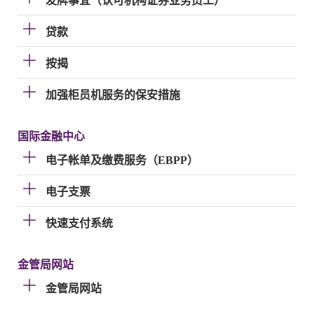
发牌事宜（认可机构证券业务员工）
贷款
按揭
加强柜员机服务的保安措施
国际金融中心
电子帐单及缴费服务（EBPP）
电子支票
快速支付系统
金管局网站
金管局网站