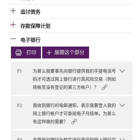
追讨债务
存款保障计划
电子银行
打印
展開这个部分
F1
为甚么我要事先向银行提供我的手提电话号
码才可透过网上银行进行高风险交易（例如
转帐至没有登记的第三方帐户）？
F2
我收到银行的电邮通知，表示我要登入我的
网上银行帐户才可查阅电子月结单。为甚么
有这样做的需要？
F3
金管局对银行为核实进行高风险网上银行交