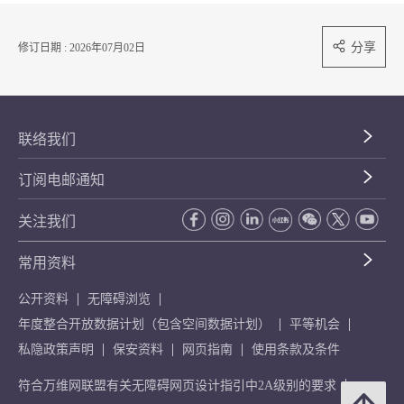
分享
修订日期 : 2026年07月02日
联络我们
订阅电邮通知
关注我们
常用资料
公开资料
无障碍浏览
年度整合开放数据计划（包含空间数据计划）
平等机会
私隐政策声明
保安资料
网页指南
使用条款及条件
符合万维网联盟有关无障碍网页设计指引中2A级别的要求