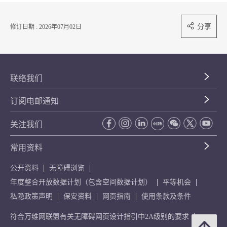
分享
修订日期 : 2026年07月02日
联络我们
订阅电邮通知
关注我们
常用资料
公开资料
无障碍浏览
年度整合开放数据计划（包含空间数据计划）
平等机会
私隐政策声明
保安资料
网页指南
使用条款及条件
符合万维网联盟有关无障碍网页设计指引中2A级别的要求