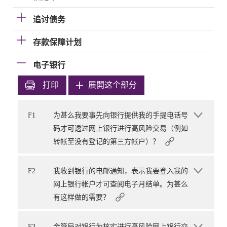
追讨债务
存款保障计划
电子银行
打印
展開这个部分
F1
为甚么我要事先向银行提供我的手提电话号
码才可透过网上银行进行高风险交易（例如
转帐至没有登记的第三方帐户）？
F2
我收到银行的电邮通知，表示我要登入我的
网上银行帐户才可查阅电子月结单。为甚么
有这样做的需要？
F3
金管局对银行为核实进行高风险网上银行交