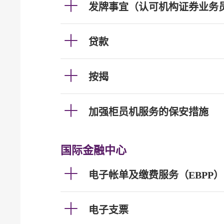
发牌事宜（认可机构证券业务
贷款
按揭
加强柜员机服务的保安措施
国际金融中心
电子帐单及缴费服务（EBPP）
电子支票