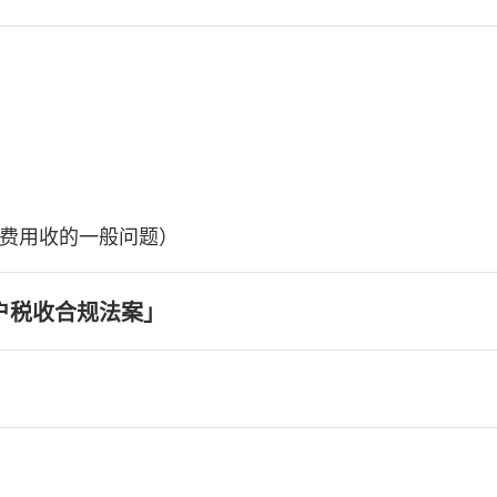
费用收的一般问题）
户税收合规法案」