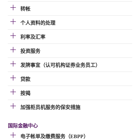
转帐
个人资料的处理
利率及汇率
投资服务
发牌事宜（认可机构证券业务员工）
贷款
按揭
加强柜员机服务的保安措施
国际金融中心
电子帐单及缴费服务（EBPP）