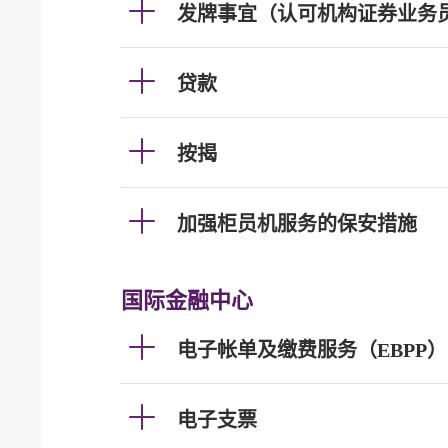
发牌事宜（认可机构证券业务
贷款
按揭
加强柜员机服务的保安措施
国际金融中心
电子帐单及缴费服务（EBPP）
电子支票