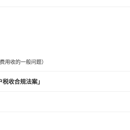
费用收的一般问题）
户税收合规法案」