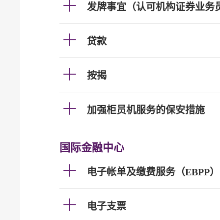
发牌事宜（认可机构证券业务
贷款
按揭
加强柜员机服务的保安措施
国际金融中心
电子帐单及缴费服务（EBPP）
电子支票