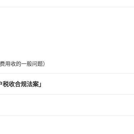
费用收的一般问题）
户税收合规法案」