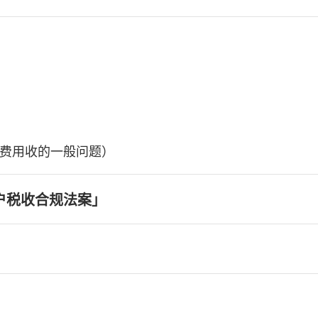
费用收的一般问题）
户税收合规法案」