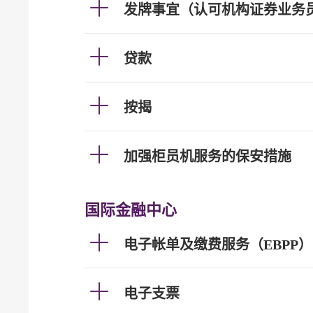
发牌事宜（认可机构证券业务
贷款
按揭
加强柜员机服务的保安措施
国际金融中心
电子帐单及缴费服务（EBPP）
电子支票