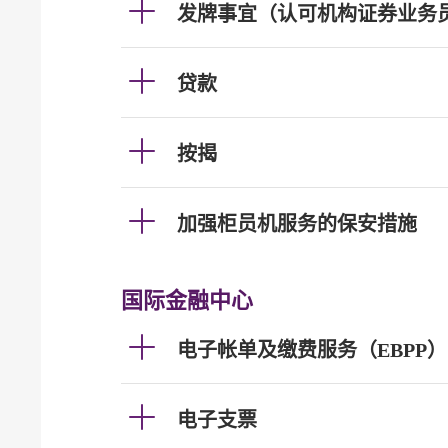
发牌事宜（认可机构证券业务
贷款
按揭
加强柜员机服务的保安措施
国际金融中心
电子帐单及缴费服务（EBPP）
电子支票