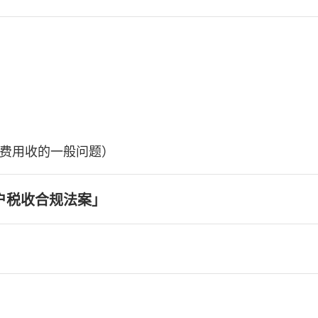
费用收的一般问题）
户税收合规法案」