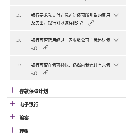
D5
银行要求我支付向我追讨债项所引致的费用
及支出，银行可以这样做吗？
D6
银行可否聘用超过一家收数公司向我追讨债
项？
D7
银行可否在债项撇帐，仍然向我追讨有关债
项？
存款保障计划
电子银行
骗案
转帐