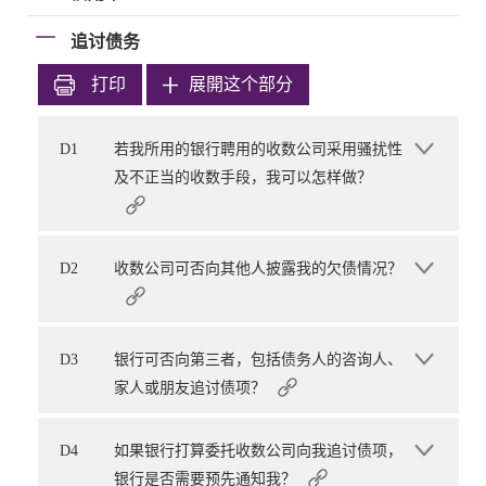
追讨债务
打印
展開这个部分
D1
若我所用的银行聘用的收数公司采用骚扰性
及不正当的收数手段，我可以怎样做？
D2
收数公司可否向其他人披露我的欠债情况？
D3
银行可否向第三者，包括债务人的咨询人、
家人或朋友追讨债项？
D4
如果银行打算委托收数公司向我追讨债项，
银行是否需要预先通知我？