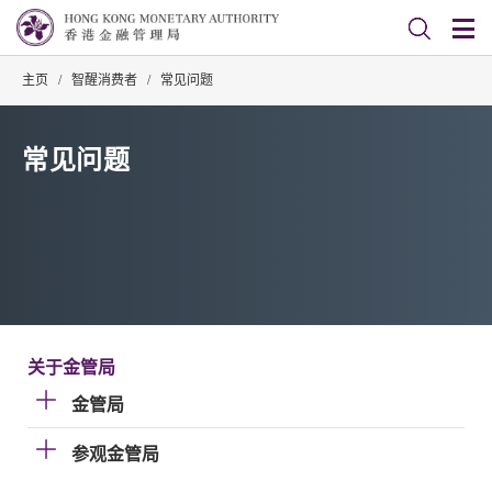
主页
/
智醒消费者
/
常见问题
常见问题
关于金管局
金管局
参观金管局