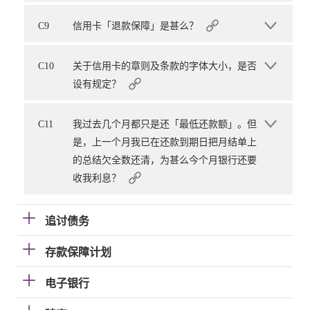
C9
信用卡「退款保障」是甚么？
C10
关于信用卡的章则及条款的字体大小，是否
设有规定？
C11
我过去几个月都只是还「最低还款额」。但
是，上一个月我已在还款到期日把月结单上
的总结欠全数还清，为甚么今个月银行还要
收我利息？
追讨债务
存款保障计划
电子银行