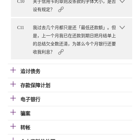
C10
关于信用卡的章则及条款的字体大小，是否
设有规定？
C11
我过去几个月都只是还「最低还款额」。但
是，上一个月我已在还款到期日把月结单上
的总结欠全数还清，为甚么今个月银行还要
收我利息？
追讨债务
存款保障计划
电子银行
骗案
转帐