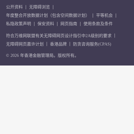
公开资料
无障碍浏览
年度整合开放数据计划（包含空间数据计划）
平等机会
私隐政策声明
保安资料
网页指南
使用条款及条件
符合万维网联盟有关无障碍网页设计指引中2A级别的要求
无障碍网页嘉许计划
香港品牌
防贪咨询服务(CPAS)
© 2026 年香港金融管理局。版权所有。