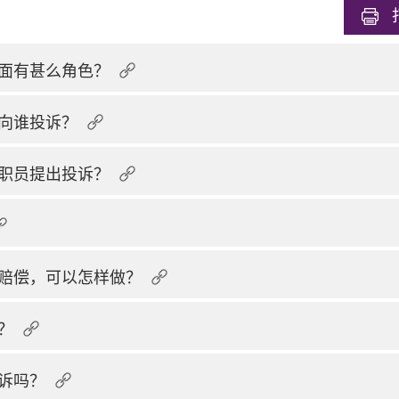
面有甚么角色？
向谁投诉？
职员提出投诉？
赔偿，可以怎样做？
？
诉吗？