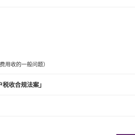
费用收的一般问题）
户税收合规法案」