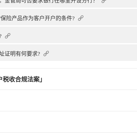
。金管局可否要求银行在哪里开设分行？
/保险产品作为客户开户的条件?
?
址证明有何要求?
户税收合规法案」