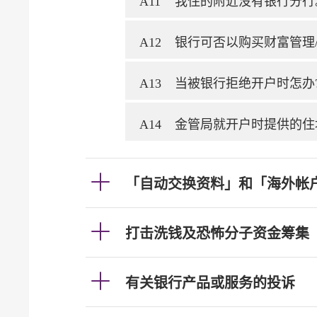
A11
我住的附近没有银行分行
A12
银行可否以购买财富管理
A13
当被银行拒绝开户时怎办
A14
金管局就开户时提供的住
「自动交换资料」和「海外帐
打击洗钱及恐怖分子资金筹集
有关银行产品或服务的投诉