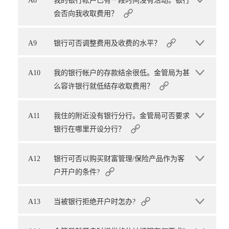
A8
我的银行帐户已有一段时间没有活动。银行
会否向我收取费用？
A9
银行可否调整费用及收费的水平？
A10
我的银行帐户的存款结余很低。金管局为甚
么容许银行就低结存收取费用？
A11
我住的附近没有银行分行。金管局可否要求
银行在哪里开设分行？
A12
银行可否以购买财富管理/保险产品作为客
户开户的条件?
A13
当被银行拒绝开户时怎办?