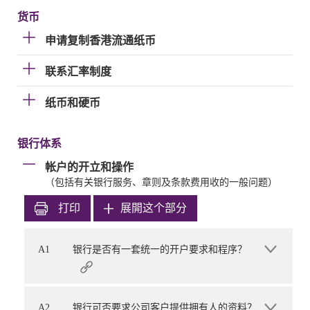
货币
申请复制香港流通纸币
联系汇率制度
纸币和硬币
银行体系
帐户的开立和操作
（包括有关银行服务、章则及条款费用收的一般问题）
打印
展開这个部分
A1
银行是否有一套统一的开户要求和程序？
A2
银行可否要求公司客户提供拥有人的资料？