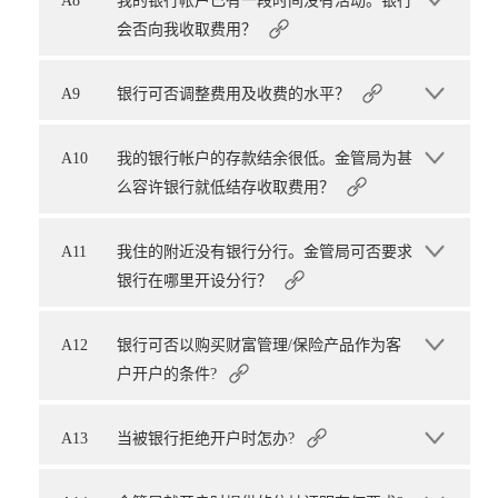
A8
我的银行帐户已有一段时间没有活动。银行
会否向我收取费用？
A9
银行可否调整费用及收费的水平？
A10
我的银行帐户的存款结余很低。金管局为甚
么容许银行就低结存收取费用？
A11
我住的附近没有银行分行。金管局可否要求
银行在哪里开设分行？
A12
银行可否以购买财富管理/保险产品作为客
户开户的条件?
A13
当被银行拒绝开户时怎办?