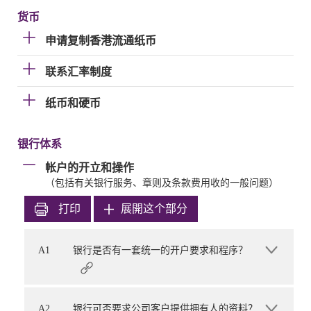
货币
申请复制香港流通纸币
联系汇率制度
纸币和硬币
银行体系
帐户的开立和操作
（包括有关银行服务、章则及条款费用收的一般问题）
打印
展開这个部分
A1
银行是否有一套统一的开户要求和程序？
A2
银行可否要求公司客户提供拥有人的资料？