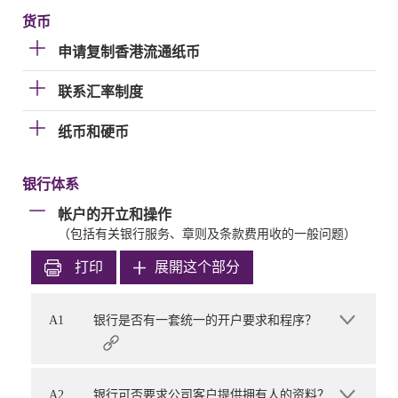
货币
申请复制香港流通纸币
联系汇率制度
纸币和硬币
银行体系
帐户的开立和操作
（包括有关银行服务、章则及条款费用收的一般问题）
打印
展開这个部分
A1
银行是否有一套统一的开户要求和程序？
A2
银行可否要求公司客户提供拥有人的资料？