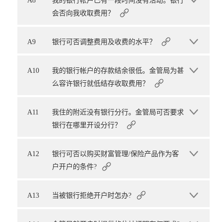
A8
我的银行帐户已有一段时间没有活动。银行
会否向我收取费用？
A9
银行可否调整费用及收费的水平？
A10
我的银行帐户的存款结余很低。金管局为甚
么容许银行就低结存收取费用？
A11
我住的附近没有银行分行。金管局可否要求
银行在哪里开设分行？
A12
银行可否以购买财富管理/保险产品作为客
户开户的条件?
A13
当被银行拒绝开户时怎办?