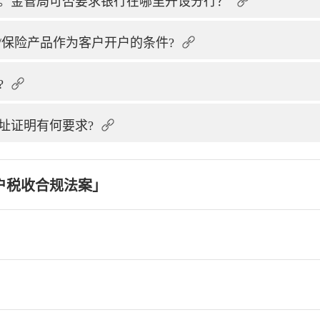
。金管局可否要求银行在哪里开设分行？
/保险产品作为客户开户的条件?
?
址证明有何要求?
户税收合规法案」