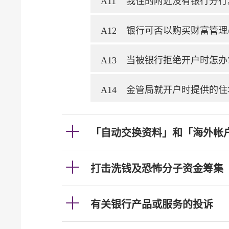
A11
我住的附近没有银行分行
A12
银行可否以购买财富管理
A13
当被银行拒绝开户时怎办
A14
金管局就开户时提供的住
「自动交换资料」和「海外帐
打击洗钱及恐怖分子资金筹集
有关银行产品或服务的投诉