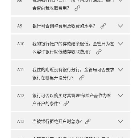
A8
我的银行帐户已有一段时间没有活动。银行
会否向我收取费用？
A9
银行可否调整费用及收费的水平？
A10
我的银行帐户的存款结余很低。金管局为甚
么容许银行就低结存收取费用？
A11
我住的附近没有银行分行。金管局可否要求
银行在哪里开设分行？
A12
银行可否以购买财富管理/保险产品作为客
户开户的条件?
A13
当被银行拒绝开户时怎办?