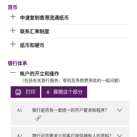
货币
申请复制香港流通纸币
联系汇率制度
纸币和硬币
银行体系
帐户的开立和操作
（包括有关银行服务、章则及条款费用收的一般问题）
打印
展開这个部分
A1
银行是否有一套统一的开户要求和程序？
A2
银行可否要求公司客户提供拥有人的资料？