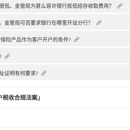
很低。金管局为甚么容许银行就低结存收取费用？
。金管局可否要求银行在哪里开设分行？
/保险产品作为客户开户的条件?
?
址证明有何要求?
户税收合规法案」