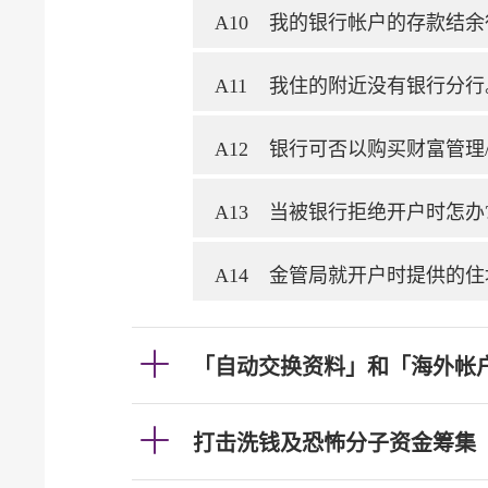
A10
我的银行帐户的存款结余
A11
我住的附近没有银行分行
A12
银行可否以购买财富管理
A13
当被银行拒绝开户时怎办
A14
金管局就开户时提供的住
「自动交换资料」和「海外帐
打击洗钱及恐怖分子资金筹集