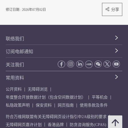
分享
修订日期 : 2026年07月02日
联络我们
订阅电邮通知
关注我们
常用资料
公开资料
无障碍浏览
年度整合开放数据计划（包含空间数据计划）
平等机会
私隐政策声明
保安资料
网页指南
使用条款及条件
符合万维网联盟有关无障碍网页设计指引中2A级别的要求
无障碍网页嘉许计划
香港品牌
防贪咨询服务(CPAS)