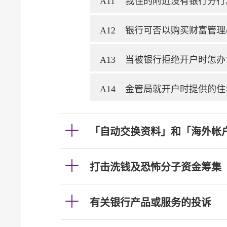
A11
我住的附近没有银行分行
A12
银行可否以购买财富管理
A13
当被银行拒绝开户时怎办
A14
金管局就开户时提供的住
「自动交换资料」和「海外帐
打击洗钱及恐怖分子资金筹集
有关银行产品或服务的投诉