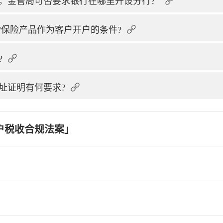
。金管局可否要求银行在哪里开设分行？
/保险产品作为客户开户的条件?
?
址证明有何要求?
户税收合规法案」