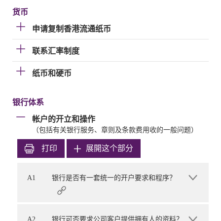
货币
申请复制香港流通纸币
联系汇率制度
纸币和硬币
银行体系
帐户的开立和操作
（包括有关银行服务、章则及条款费用收的一般问题）
打印
展開这个部分
A1
银行是否有一套统一的开户要求和程序？
A2
银行可否要求公司客户提供拥有人的资料？