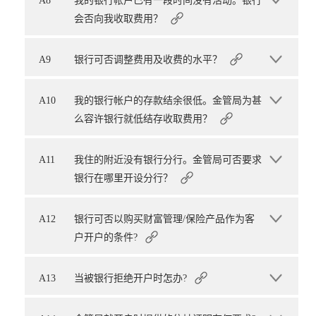
A8
我的银行帐户已有一段时间没有活动。银行
会否向我收取费用？
A9
银行可否调整费用及收费的水平？
A10
我的银行帐户的存款结余很低。金管局为甚
么容许银行就低结存收取费用？
A11
我住的附近没有银行分行。金管局可否要求
银行在哪里开设分行？
A12
银行可否以购买财富管理/保险产品作为客
户开户的条件?
A13
当被银行拒绝开户时怎办?