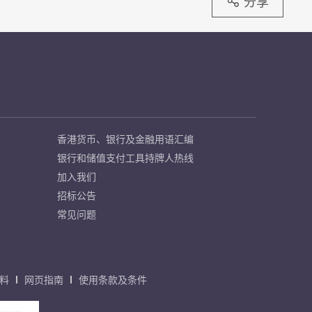
分享
香港货币、银行及金融用语汇编
银行和储值支付工具持牌人热线
加入我们
招标公告
常见问题
料
网页指南
使用条款及条件