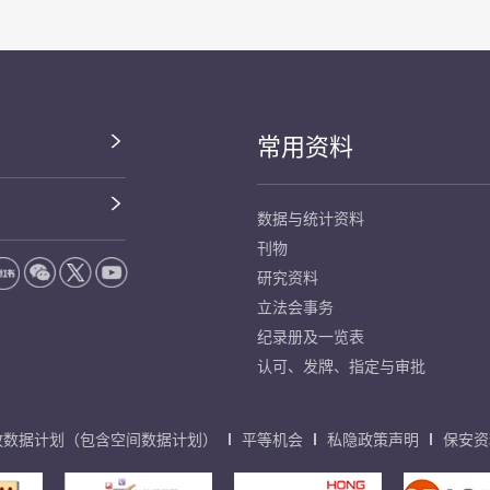
常用资料
数据与统计资料
刊物
研究资料
立法会事务
纪录册及一览表
认可、发牌、指定与审批
放数据计划（包含空间数据计划）
平等机会
私隐政策声明
保安资