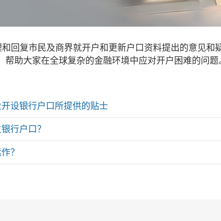
处理和回复市民及商界就开户和更新户口资料提出的意见和疑问
，帮助大家在全球复杂的金融环境中应对开户困难的问题
业开设银行户口所提供的贴士
立银行户口？
运作？
？