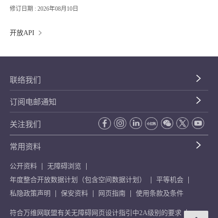
修订日期 : 2026年08月10日
开放API
联络我们
订阅电邮通知
关注我们
常用资料
公开资料
无障碍浏览
年度整合开放数据计划（包含空间数据计划）
平等机会
私隐政策声明
保安资料
网页指南
使用条款及条件
符合万维网联盟有关无障碍网页设计指引中2A级别的要求