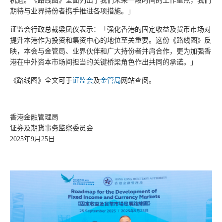
机遇。《路线图》全面列出了我们未来一段时间的工作重点，我们
期待与业界持份者携手推进各项措施。」
证监会行政总裁梁凤仪表示：「强化香港的固定收益及货币市场对
提升本港作为投资和集资中心的地位至关重要。这份《路线图》反
映，本会与金管局、业界伙伴和广大持份者并肩合作，更为加强香
港在中外资本市场间担当的关键桥梁角色作出共同的承诺。」
《路线图》全文可于
证监会
及
金管局
网站查阅。
香港金融管理局
证券及期货事务监察委员会
2025年9月25日