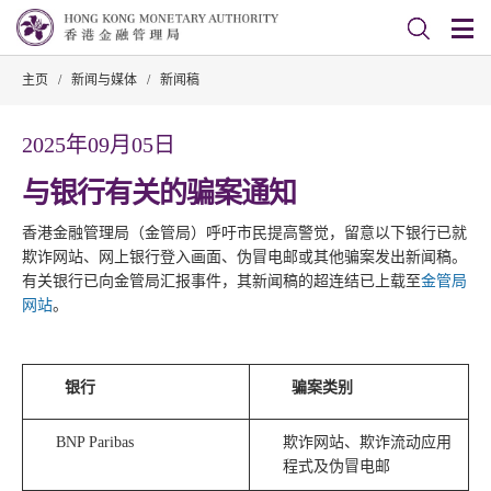
主页
/
新闻与媒体
/
新闻稿
2025年09月05日
与银行有关的骗案通知
香港金融管理局（金管局）呼吁市民提高警觉，留意以下银行已就
欺诈网站、网上银行登入画面、伪冒电邮或其他骗案发出新闻稿。
有关银行已向金管局汇报事件，其新闻稿的超连结已上载至
金管局
网站
。
银行
骗案类别
BNP Paribas
欺诈网站、欺诈流动应用
程式及伪冒电邮