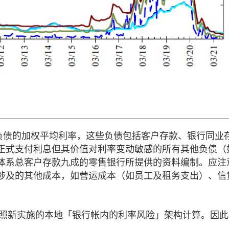
负债的加权平均利率，这些负债包括客户存款、银行同业
正式支付利息但其价值对利率变动敏感的所有其他负债（
体系总客户存款九成的零售银行所提供的资料编制。应注
涉及的其他成本，如营运成本（如员工及租务支出）、信
已按照新实施的本地「银行帐内的利率风险」架构计算。因