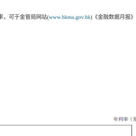
利率，可于金管局网站(
www.hkma.gov.hk
)《金融数据月报