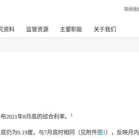
联络我
究资料
监管资源
主要职能
关于我们
1
布2021年8月底的综合利率。
底仍为0.19厘，与7月底时相同（见附件
图1
），反映月内