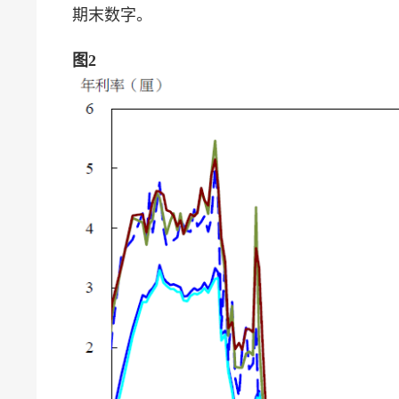
期末数字。
图2