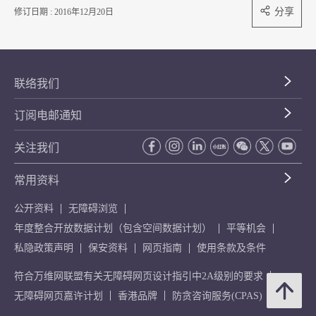
分享
修订日期 : 2016年12月20日
联络我们
订阅电邮通知
关注我们
常用资料
公开资料
无障碍浏览
年度整合开放数据计划（包含空间数据计划）
平等机会
私隐政策声明
保安资料
网页指南
使用条款及条件
符合万维网联盟有关无障碍网页设计指引中2A级别的要求
无障碍网页嘉许计划
香港品牌
防贪咨询服务(CPAS)