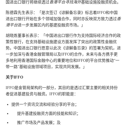
国进出口银行将继续透过
香港平台寻找海外
基础设施投融资机会。
陈德霖先生表示：「是次签订《谅解备忘录》标志着IFFO和中国
进出口银行开始在多个领域加强合作，同时亦反映双方致力透过
香
港平台
进一步发展区内的基建投融资市场。」
胡晓炼董事长表示：「中国进出口银行作为支持国际经济合作的政
策性银行，在支持基础设施建设方面发挥了突出的政策性金融优
势。中国进出口银行愿意以此次《谅解备忘录》的签署为契机，进
一步加深与香港金融管理局以及IFFO的合作，未来与各方携手更
多地利用香港国际金融中心的重要地位和IFFO的平台优势推动“一
带一路”基础设施领域项目，实现共同发展。」
关于
IFFO
IFFO是金管局架构的一部分，其目的是透过汇聚主要的相关持份
者促进基建投资与融资。IFFO的职能是：
提供一个资讯交流和经验分享的平台；
提升基建投融资方面的技能和知识；
推广市场及产品发展；及