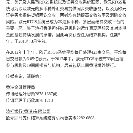
元、美元及人民币RTGS系统以及证券交收系统联网，欧元RTGS系
统可为涉及欧元的多币种外汇交易提供同步交收服务，以及为欧元
证券买卖提供货银两讫交收，两者均有助提高交收效率及消除交收
风险。欧元RTGS系统已成为本港多币种、多层面结算交收平台的
重要一环。鉴于渣打香港担任结算机构的运作表现理想及其对本港
金融基建持续发展的承诺，因此再次获委任为结算机构，任期5
年，于2013年3月生效。
在2012年上半年，欧元RTGS系统平均每日处理423宗交易，平均每
日交易额为6.05亿欧元。于2012年中，欧元RTGS系统有33间直接
参与机构及19间间接参与机构，后者包括11间香港境外银行。
传媒查询，请联络：
香港金融管理局
传讯经理叶碧燊2878 1687或
传讯经理王巧欣2878 1213
渣打银行(
香港)
有限公司
欧元即时支付结算系统结算机构曹美淑2282 6808