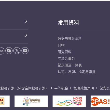
常用资料
数据与统计资料
刊物
研究资料
立法会事务
纪录册及一览表
认可、发牌、指定与审批
放数据计划（包含空间数据计划）
平等机会
私隐政策声明
保安资