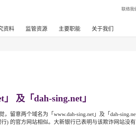
联络我
究资料
监管资源
主要职能
关于我们
t」 及「dah-sing.net」
个域名为「www.dah-sing.net」及「dah-sing.n
银行) 的官方网站相似。大新银行已表明与该欺诈网站没