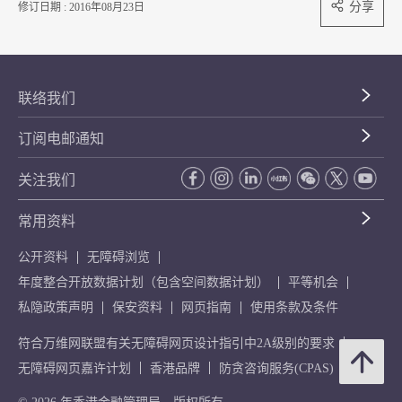
分享
修订日期 : 2016年08月23日
联络我们
订阅电邮通知
关注我们
常用资料
公开资料
无障碍浏览
年度整合开放数据计划（包含空间数据计划）
平等机会
私隐政策声明
保安资料
网页指南
使用条款及条件
符合万维网联盟有关无障碍网页设计指引中2A级别的要求
无障碍网页嘉许计划
香港品牌
防贪咨询服务(CPAS)