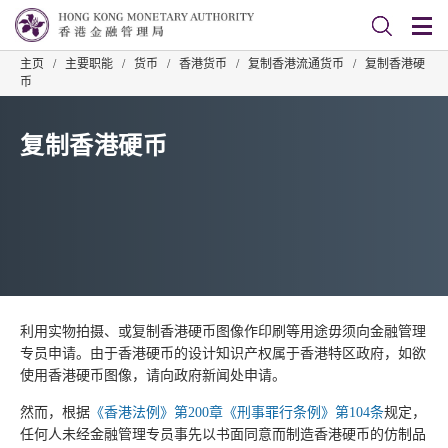
主页
/
主要职能
/
货币
/
香港货币
/
复制香港流通货币
/
复制香港硬
币
复制香港硬币
利用实物拍摄、或复制香港硬币图像作印刷等用途毋须向金融管理
专员申请。由于香港硬币的设计知识产权属于香港特区政府，如欲
使用香港硬币图像，请向政府新闻处申请。
然而，根据
《香港法例》第200章《刑事罪行条例》第104条
规定，
任何人未经金融管理专员事先以书面同意而制造香港硬币的仿制品