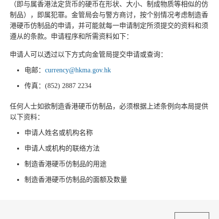
（即与属香港法定货币的硬币在形状、大小、制成物质等相似的仿
制品），即属犯罪。金管局会与警方商讨，按个别情况考虑制造香
港硬币仿制品的申请，并可能就每一申请制定所须提交的资料和须
遵从的条款。申请程序和所需资料如下：
申请人可以透过以下方式向金管局提交申请或查询：
电邮：
currency@hkma.gov.hk
传真：(852) 2887 2234
任何人士如欲制造香港硬币仿制品，必须根据上述条例向本局提供
以下资料：
申请人姓名或机构名称
申请人或机构的联络方法
制造香港硬币仿制品的用途
制造香港硬币仿制品的面额及数量