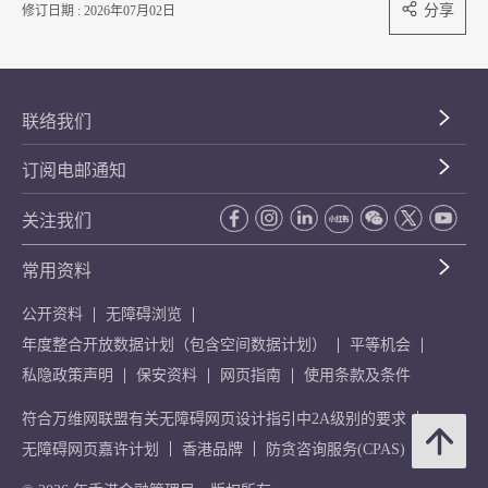
分享
修订日期 : 2026年07月02日
联络我们
订阅电邮通知
关注我们
常用资料
公开资料
无障碍浏览
年度整合开放数据计划（包含空间数据计划）
平等机会
私隐政策声明
保安资料
网页指南
使用条款及条件
符合万维网联盟有关无障碍网页设计指引中2A级别的要求
无障碍网页嘉许计划
香港品牌
防贪咨询服务(CPAS)