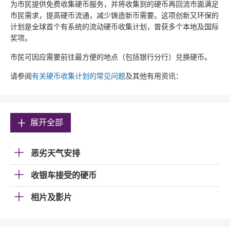
为市民提供免费收集硬币服务，并将收集到的硬币再回流市面满足
市民需求，提高硬币流通，减少铸造新币需要。这项创新又环保的
计划是全球首个有系统的流动硬币收集计划，曾获多个本地及国际
奖项。
市民可因应需要前往最方便的地点（包括银行分行）兑换硬币。
请参阅
有关硬币收集计划的常见问题
及其他有用资讯：
展开全部
恶劣天气安排
收银车接受的硬币
相片及影片