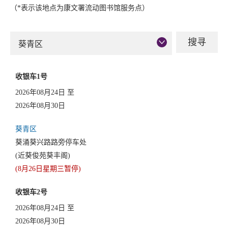
（*表示该地点为康文署流动图书馆服务点）
葵青区
收银车1号
2026年08月24日 至
2026年08月30日
葵青区
葵涌葵兴路路旁停车处
(近葵俊苑葵丰阁)
(8月26日星期三暂停)
收银车2号
2026年08月24日 至
2026年08月30日