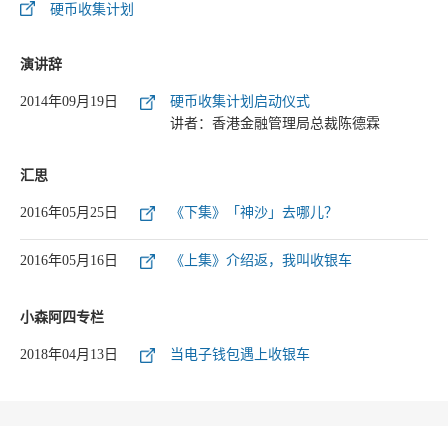
硬币收集计划
演讲辞
2014年09月19日
硬币收集计划启动仪式
讲者：香港金融管理局总裁陈德霖
汇思
2016年05月25日
《下集》「神沙」去哪儿？
2016年05月16日
《上集》介绍返，我叫收银车
小森阿四专栏
2018年04月13日
当电子钱包遇上收银车