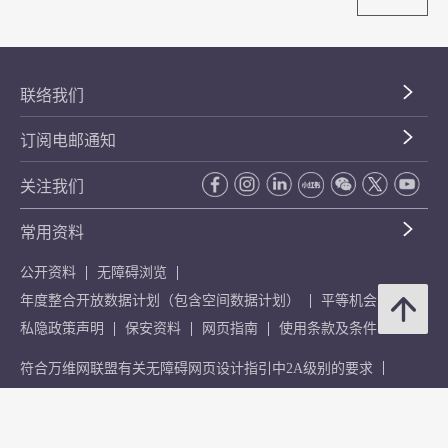
联络我们
订阅电邮通知
关注我们
常用资料
公开资料
无障碍浏览
年度整合开放数据计划（包含空间数据计划）
平等机会
私隐政策声明
保安资料
网页指南
使用条款及条件
符合万维网联盟有关无障碍网页设计指引中2A级别的要求
无障碍网页嘉许计划
香港品牌
防贪咨询服务(CPAS)
© 2026 年香港金融管理局。版权所有。