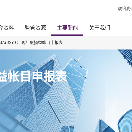
联络我
究资料
监管资源
主要职能
关于我们
MA(BS)1C - 现年度损益帐目申报表
度损益帐目申报表