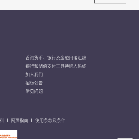
香港货币、银行及金融用语汇编
银行和储值支付工具持牌人热线
加入我们
招标公告
常见问题
料
网页指南
使用条款及条件