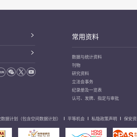
常用资料
数据与统计资料
刊物
研究资料
立法会事务
纪录册及一览表
认可、发牌、指定与审批
放数据计划（包含空间数据计划）
平等机会
私隐政策声明
保安资