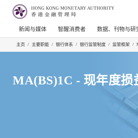
新闻与媒体
智醒消费者
数据、刊物与研
主页
/
主要职能
/
银行体系
/
银行监管制度
/
监管框架
/
MA(BS)1C - 现年