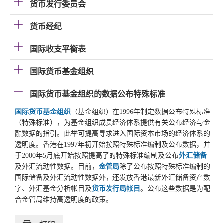
货币发行委员会
货币经纪
国际收支平衡表
国际货币基金组织
国际货币基金组织的数据公布特殊标准
国际货币基金组织
（基金组织）在1996年制定数据公布特殊标准
（特殊标准），为基金组织成员经济体系提供有关公布经济与金
融数据的指引。此举可提高寻求进入国际资本市场的经济体系的
透明度。香港在1997年初开始按照特殊标准编制及公布数据，并
于2000年5月底开始按照提高了的特殊标准编制及公布
外汇储备
及外汇流动性数据。目前，
金管局
除了公布按照特殊标准编制的
国际储备及外汇流动性数据外，还发放香港最新外汇储备资产数
字、外汇基金分析帐目及
货币发行局帐目
。公布这些数据是为配
合金管局维持高透明度的政策。