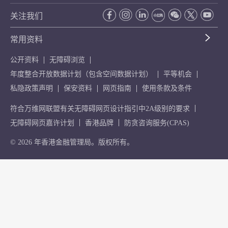
关注我们
常用资料
公开资料
无障碍浏览
年度整合开放数据计划（包含空间数据计划）
平等机会
私隐政策声明
保安资料
网页指南
使用条款及条件
符合万维网联盟有关无障碍网页设计指引中2A级别的要求
无障碍网页嘉许计划
香港品牌
防贪咨询服务(CPAS)
© 2026 年香港金融管理局。版权所有。