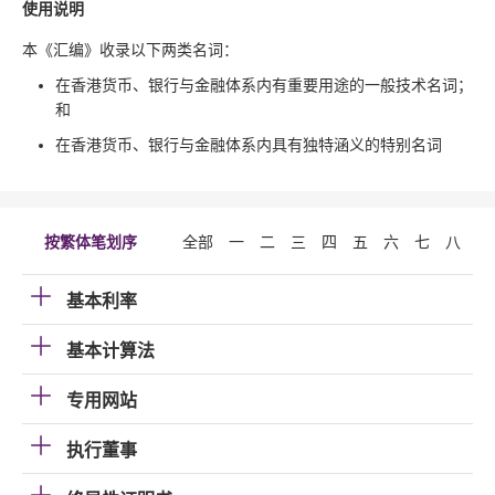
使用说明
本《汇编》收录以下两类名词：
在香港货币、银行与金融体系内有重要用途的一般技术名词；
和
在香港货币、银行与金融体系内具有独特涵义的特别名词
按繁体笔划序
全部
一
二
三
四
五
六
七
八
九
基本利率
基本计算法
专用网站
执行董事