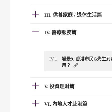
III. 供養家庭 / 退休生活篇
IV. 醫療服務篇
IV.1
場景9. 香港市民G先
用？
V. 投資理財篇
VI. 內地人才赴港篇