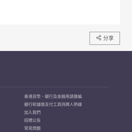
分享
香港貨幣、銀行及金融用語匯編
銀行和儲值支付工具持牌人熱線
加入我們
招標公告
常見問題