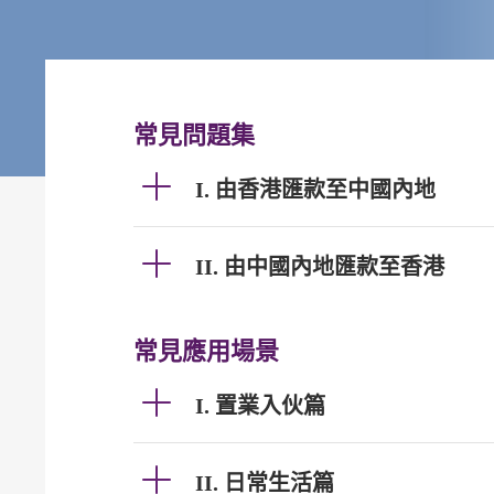
常見問題集
I. 由香港匯款至中國內地
II. 由中國內地匯款至香港
常見應用場景
I. 置業入伙篇
II. 日常生活篇