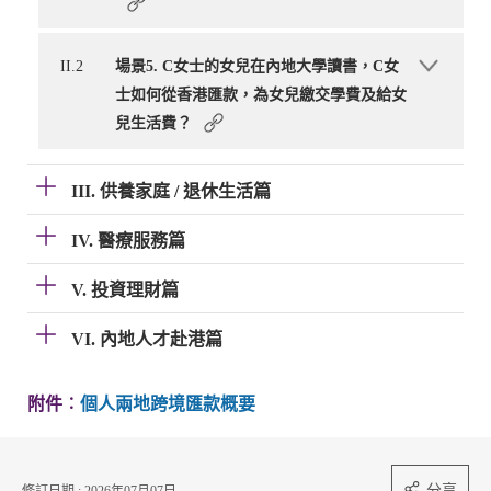
II.2
場景5. C女士的女兒在內地大學讀書，C女
士如何從香港匯款，為女兒繳交學費及給女
兒生活費？
III. 供養家庭 / 退休生活篇
IV. 醫療服務篇
V. 投資理財篇
VI. 內地人才赴港篇
附件︰
個人兩地跨境匯款概要
分享