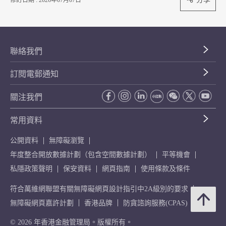
修訂日期 : 2026年07月07日
聯絡我們
訂閱電郵通知
關注我們
常用資料
公開資料
無障礙瀏覽
年度整合開放數據計劃（包含空間數據計劃）
平等機會
私隱政策聲明
保安資料
網頁指南
使用條款及條件
符合萬維網聯盟有關無障礙網頁設計指引中2A級別的要求
無障礙網頁嘉許計劃
香港品牌
防貪諮詢服務(CPAS)
© 2026 年香港金融管理局。版權所有。