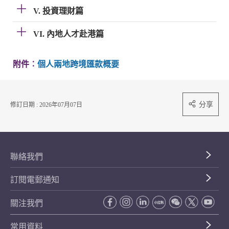
V. 投資理財篇
VI. 內地人才赴港篇
附件︰
個人兩地跨境匯款概要
分享
修訂日期 : 2026年07月07日
聯絡我們
訂閱電郵通知
關注我們
常用資料