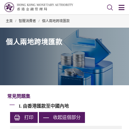
主頁
/
智醒消費者
/
個人兩地跨境匯款
個人兩地跨境匯款
常見問題集
I. 由香港匯款至中國內地
打印
收起這個部分