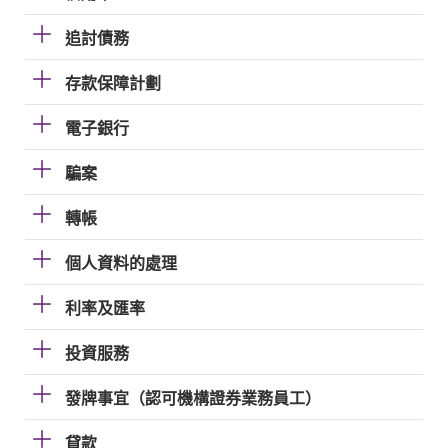
追討債務
存款保障計劃
電子銀行
騙案
轉帳
個人資料的處理
利率及匯率
投資服務
發牌事宜（認可機構證券業務員工）
貸款