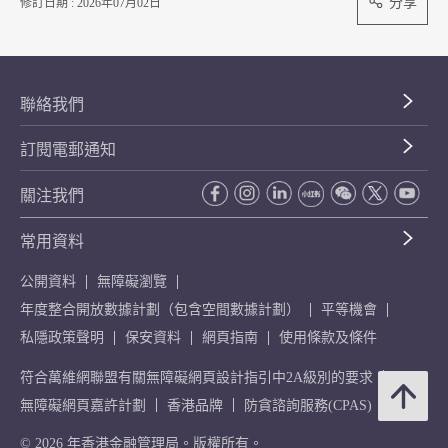
分享
修訂日期 : 2026年07月02日
聯絡我們
訂閱電郵通知
關注我們
常用資料
公開資料
無障礙瀏覽
年度整合開放數據計劃（包含空間數據計劃）
平等機會
私隱政策聲明
保安資料
網頁指南
使用條款及條件
符合萬維網聯盟有關無障礙網頁設計指引中2A級別的要求
無障礙網頁嘉許計劃
香港品牌
防貪諮詢服務(CPAS)
© 2026 年香港金融管理局。版權所有。