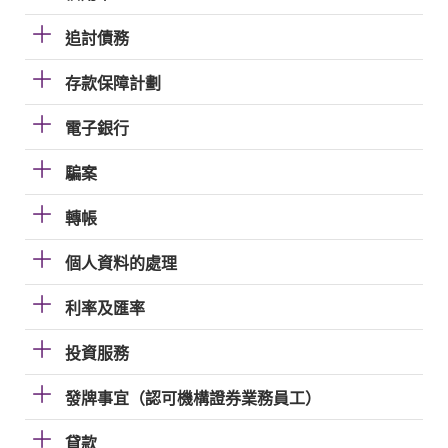
追討債務
存款保障計劃
電子銀行
騙案
轉帳
個人資料的處理
利率及匯率
投資服務
發牌事宜（認可機構證券業務員工）
貸款