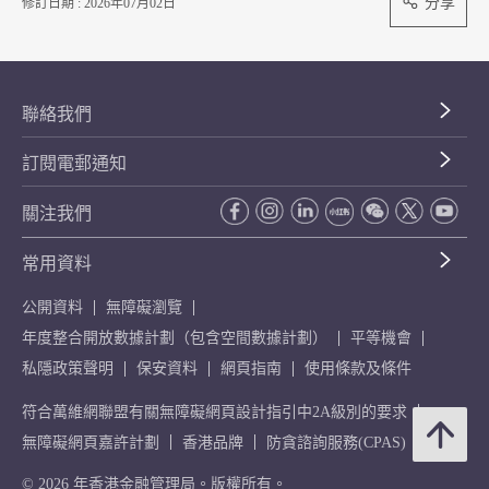
分享
修訂日期 : 2026年07月02日
聯絡我們
訂閱電郵通知
關注我們
常用資料
公開資料
無障礙瀏覽
年度整合開放數據計劃（包含空間數據計劃）
平等機會
私隱政策聲明
保安資料
網頁指南
使用條款及條件
符合萬維網聯盟有關無障礙網頁設計指引中2A級別的要求
無障礙網頁嘉許計劃
香港品牌
防貪諮詢服務(CPAS)
© 2026 年香港金融管理局。版權所有。