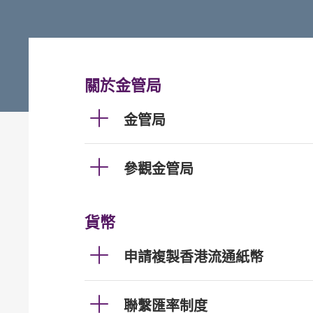
關於金管局
金管局
參觀金管局
貨幣
申請複製香港流通紙幣
聯繫匯率制度