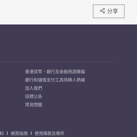
分享
香港貨幣、銀行及金融用語匯編
銀行和儲值支付工具持牌人熱線
加入我們
招標公告
常見問題
料
網頁指南
使用條款及條件