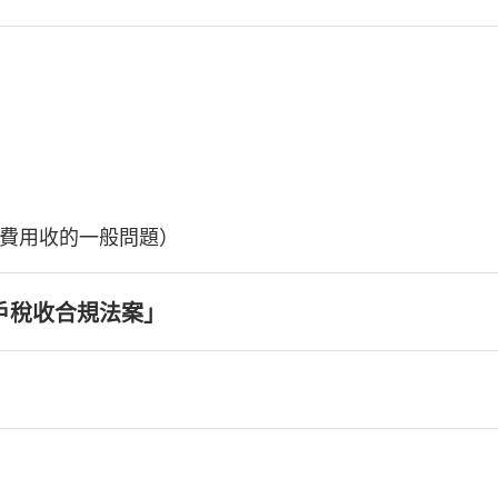
費用收的一般問題）
戶稅收合規法案」