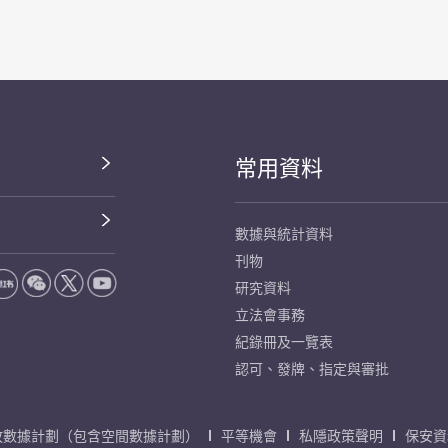
常用資料
數據與統計資料
刊物
研究資料
立法會事務
紀錄冊及一覽表
認可、發牌、指定與審批
放數據計劃（包含空間數據計劃）
平等機會
私隱政策聲明
保安資