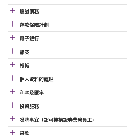
追討債務
存款保障計劃
電子銀行
騙案
轉帳
個人資料的處理
利率及匯率
投資服務
發牌事宜（認可機構證券業務員工）
貸款