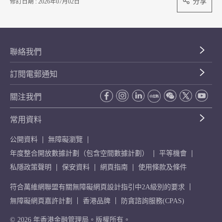
分享
修訂日期 : 2026年07月02日
聯絡我們
訂閱電郵通知
關注我們
常用資料
公開資料
無障礙瀏覽
年度整合開放數據計劃（包含空間數據計劃）
平等機會
私隱政策聲明
保安資料
網頁指南
使用條款及條件
符合萬維網聯盟有關無障礙網頁設計指引中2A級別的要求
無障礙網頁嘉許計劃
香港品牌
防貪諮詢服務(CPAS)
© 2026 年香港金融管理局。版權所有。