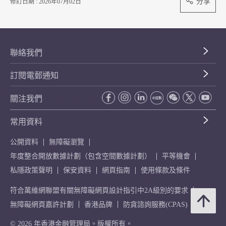
分享
修訂日期 : 2026年07月02日
聯絡我們
訂閱電郵通知
關注我們
常用資料
公開資料
無障礙瀏覽
年度整合開放數據計劃（包含空間數據計劃）
平等機會
私隱政策聲明
保安資料
網頁指南
使用條款及條件
符合萬維網聯盟有關無障礙網頁設計指引中2A級別的要求
無障礙網頁嘉許計劃
香港品牌
防貪諮詢服務(CPAS)
© 2026 年香港金融管理局。版權所有。