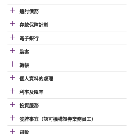
追討債務
存款保障計劃
電子銀行
騙案
轉帳
個人資料的處理
利率及匯率
投資服務
發牌事宜（認可機構證券業務員工）
貸款