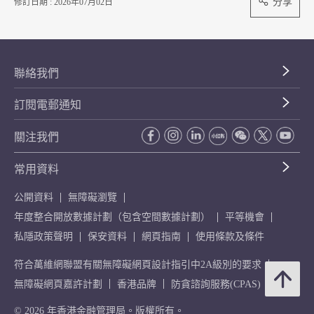
分享
修訂日期 : 2026年07月02日
聯絡我們
訂閱電郵通知
關注我們
常用資料
公開資料
無障礙瀏覽
年度整合開放數據計劃（包含空間數據計劃）
平等機會
私隱政策聲明
保安資料
網頁指南
使用條款及條件
符合萬維網聯盟有關無障礙網頁設計指引中2A級別的要求
無障礙網頁嘉許計劃
香港品牌
防貪諮詢服務(CPAS)
© 2026 年香港金融管理局。版權所有。