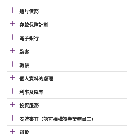
追討債務
存款保障計劃
電子銀行
騙案
轉帳
個人資料的處理
利率及匯率
投資服務
發牌事宜（認可機構證券業務員工）
貸款